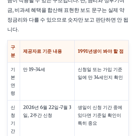
금이 적용될 수 있는 구조입니다. 단, 금리와 정부기여
금, 비과세 혜택을 합산해 표현한 보도 문구는 실제 약
정금리와 다를 수 있으므로 숫자만 보고 판단하면 안 됩
니다.
구
제공자료 기준 내용
1991년생이 봐야 할 점
분
기
만 19~34세
신청일 또는 가입 기준
본
일에 만 34세인지 확인
연
령
신
2026년 6월 22일~7월 3
생일이 신청 기간 중에
청
일, 2주간 신청
있다면 기준일 확인이
기
특히 중요
간