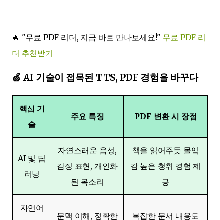
🔥 "무료 PDF 리더, 지금 바로 만나보세요!"
무료 PDF 리
더 추천받기
🍏 AI 기술이 접목된 TTS, PDF 경험을 바꾸다
핵심 기
주요 특징
PDF 변환 시 장점
술
자연스러운 음성,
책을 읽어주듯 몰입
AI 및 딥
감정 표현, 개인화
감 높은 청취 경험 제
러닝
된 목소리
공
자연어
문맥 이해, 정확한
복잡한 문서 내용도