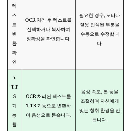
텍
스
필요한 경우, 오타나
OCR 처리 후 텍스트를
트
잘못 인식된 부분을
선택하거나 복사하여
변
수동으로 수정합니
정확성을 확인합니다.
환
다.
확
인
5.
TT
음성 속도, 톤 등을
S
OCR 처리된 텍스트를
조절하여 자신에게
기
TTS 기능으로 변환하
맞는 청취 환경을 만
능
여 음성으로 듣습니다.
듭니다.
활