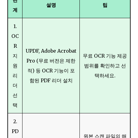
설명
팁
계
1.
OC
R
UPDF, Adobe Acrobat
지
무료 OCR 기능 제공
Pro (무료 버전은 제한
원
범위를 확인하고 선
적) 등 OCR 기능이 포
리
택하세요.
함된 PDF 리더 설치
더
선
택
2.
PD
원본 스캔 파일의 해