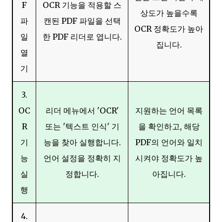
F
OCR 기능을 적용할 스
상도가 높을수록
파
캔된 PDF 파일을 선택
OCR 정확도가 높아
일
한 PDF 리더로 엽니다.
집니다.
열
기
3.
OC
리더 메뉴에서 'OCR'
지원하는 언어 목록
R
또는 '텍스트 인식' 기
을 확인하고, 해당
기
능을 찾아 실행합니다.
PDF의 언어와 일치
능
언어 설정을 정확히 지
시켜야 정확도가 높
실
정합니다.
아집니다.
행
4.