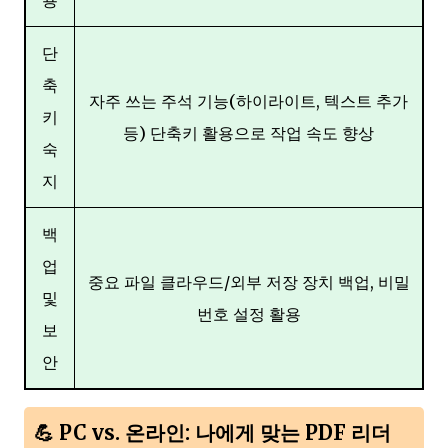
단
축
자주 쓰는 주석 기능(하이라이트, 텍스트 추가
키
등) 단축키 활용으로 작업 속도 향상
숙
지
백
업
중요 파일 클라우드/외부 저장 장치 백업, 비밀
및
번호 설정 활용
보
안
💪 PC vs. 온라인: 나에게 맞는 PDF 리더