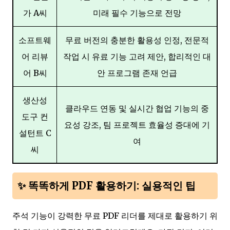
가 A씨
미래 필수 기능으로 전망
소프트웨
무료 버전의 충분한 활용성 인정, 전문적
어 리뷰
작업 시 유료 기능 고려 제안, 합리적인 대
어 B씨
안 프로그램 존재 언급
생산성
클라우드 연동 및 실시간 협업 기능의 중
도구 컨
요성 강조, 팀 프로젝트 효율성 증대에 기
설턴트 C
여
씨
✨ 똑똑하게 PDF 활용하기: 실용적인 팁
주석 기능이 강력한 무료 PDF 리더를 제대로 활용하기 위