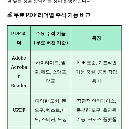
잘 맞는 것을 선택하는 것이 현명하답니다.
🍏 무료 PDF 리더별 주석 기능 비교
PDF 리
주요 주석 기능
특징
더
(무료 버전 기준)
Adobe
하이라이트, 밑
PDF 표준, 기본적인
Acroba
줄, 메모, 스탬프,
기능 충실, 공동 작업
t
댓글
용이
Reader
다양한 도형, 펜
직관적 인터페이스,
UPDF
도구, 텍스트, 메
풍부한 도구, 올인원
모, 스티커, 도장
기능, 크로스 플랫폼