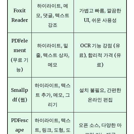
하이라이트, 메
Foxit
가볍고 빠름, 깔끔한
모, 댓글, 텍스트
Reader
UI, 쉬운 사용성
강조
PDFele
하이라이트, 밑
OCR 기능 강점 (유
ment
줄, 텍스트 상자,
료), 합리적 가격 (유
(무료 기
메모
료)
능)
하이라이트, 텍스
Smallp
설치 불필요, 간편한
트 추가, 메모, 그
df (웹)
온라인 편집
리기
PDFesc
하이라이트, 텍스
오픈 소스, 다양한 마
ape
트, 링크, 도형, 도