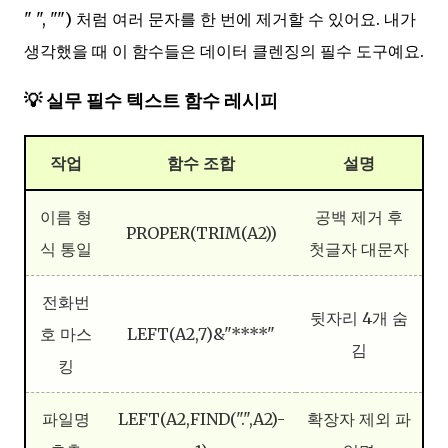
" ", "") 처럼 여러 문자를 한 번에 제거할 수 있어요. 내가
생각했을 때 이 함수들은 데이터 클렌징의 필수 도구예요.
💡 실무 필수 텍스트 함수 레시피
작업
함수 조합
설명
이름 형
공백 제거 후
PROPER(TRIM(A2))
식 통일
첫글자 대문자
전화번
뒷자리 4개 숨
호 마스
LEFT(A2,7)&"****"
김
킹
파일명
LEFT(A2,FIND(".",A2)-
확장자 제외 파