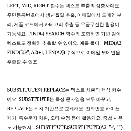
LEFT, MID, RIGHT 함수는 텍스트 추출의 삼총사예요.
주민등록번호에서 생년월일 추출, 이메일에서 도메인 분
리, 제품 코드에서 카테고리 추출 등 무궁무진한 활용이
가능해요. FIND나 SEARCH 함수와 조합하면 가변 길이
텍스트도 정확히 추출할 수 있어요. 예를 들어 =MID(A2,
FIND("@", A2)+1, LEN(A2)) 수식으로 이메일 도메인을
추출할 수 있죠.
SUBSTITUTE와 REPLACE는 텍스트 치환의 핵심 함수
예요. SUBSTITUTE는 특정 문자열을 모두 바꾸고,
REPLACE는 위치 기반으로 교체해요. 전화번호 하이픈
제거, 특수문자 치환, 오타 수정 등에 활용돼요. 중첩 사용
도 가능해서 =SUBSTITUTE(SUBSTITUTE(A2, "-", ""),