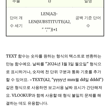
추출
1)
일명
LEN(A2)-
단어 개
공백 기준 단어
LEN(SUBSTITUTE(A2,
수 세기
수
" ",""))+1
TEXT 함수는 숫자를 원하는 형식의 텍스트로 변환하는
만능 함수예요. 날짜를 "2024년 1월 1일 월요일" 형식으
로 표시하거나, 숫자에 천 단위 구분과 통화 기호를 추가
할 수 있어요. =TEXT(A2, "yyyy년 mm월 dd일 dddd")
같은 형식으로 사용하면 보고서용 날짜 표시가 간단해져
요. VLOOKUP과 함께 사용할 때 형식 불일치 문제를 해
결하는 데도 유용합니다.