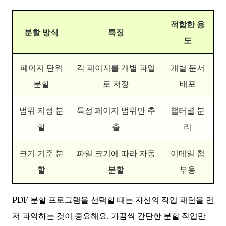
적합한 용
분할 방식
특징
도
페이지 단위
각 페이지를 개별 파일
개별 문서
분할
로 저장
배포
범위 지정 분
특정 페이지 범위만 추
챕터별 분
할
출
리
크기 기준 분
파일 크기에 따라 자동
이메일 첨
할
분할
부용
PDF 분할 프로그램을 선택할 때는 자신의 작업 패턴을 먼
저 파악하는 것이 중요해요. 가끔씩 간단한 분할 작업만