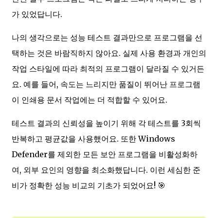
가 있었답니다.
나의 생각으로는 성능 테스트 결과만으로 프로그램을 선
택하는 것은 바람직하지 않아요. 실제 사용 환경과 개인의
작업 스타일에 따라 최적의 프로그램이 달라질 수 있거든
요. 예를 들어, 속도는 느리지만 품질이 뛰어난 프로그램
이 인쇄용 문서 작업에는 더 적합할 수 있어요.
테스트 결과의 신뢰성을 높이기 위해 각 테스트를 3회씩
반복하고 평균값을 사용했어요. 또한 Windows
Defender를 제외한 모든 보안 프로그램을 비활성화하
여, 외부 요인의 영향을 최소화했답니다. 이런 세심한 준
비가 정확한 성능 비교의 기초가 되었어요! 🎯