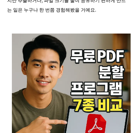
지만 추출하거나, 파일 크기를 줄여 공유하기 편하게 만드
는 일은 누구나 한 번쯤 경험해봤을 거예요.