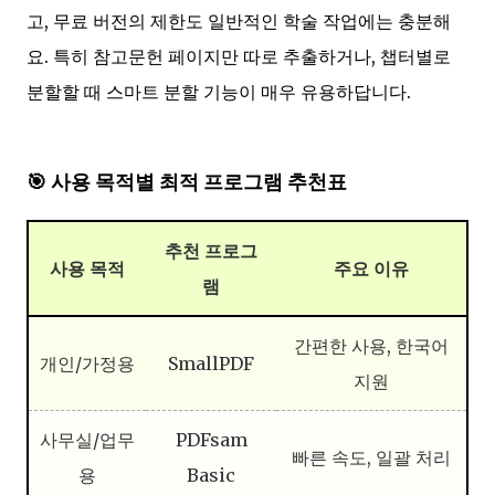
고, 무료 버전의 제한도 일반적인 학술 작업에는 충분해
요. 특히 참고문헌 페이지만 따로 추출하거나, 챕터별로
분할할 때 스마트 분할 기능이 매우 유용하답니다.
🎯 사용 목적별 최적 프로그램 추천표
추천 프로그
사용 목적
주요 이유
램
간편한 사용, 한국어
개인/가정용
SmallPDF
지원
사무실/업무
PDFsam
빠른 속도, 일괄 처리
용
Basic