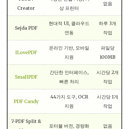
없음
Creator
상 프린터
현대적 UI, 클라우드
하루 3개
Sejda PDF
연동
작업
온라인 기반, 모바일
파일당
ILovePDF
지원
100MB
간단한 인터페이스,
시간당 2개
SmallPDF
빠른 처리
작업
44가지 도구, OCR
시간당 1개
PDF Candy
지원
작업
7-PDF Split &
포터블 버전, 경량화
없음