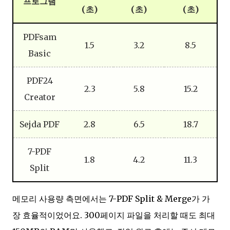
프로그램
(초)
(초)
(초)
PDFsam
1.5
3.2
8.5
Basic
PDF24
2.3
5.8
15.2
Creator
Sejda PDF
2.8
6.5
18.7
7-PDF
1.8
4.2
11.3
Split
메모리 사용량 측면에서는 7-PDF Split & Merge가 가
장 효율적이었어요. 300페이지 파일을 처리할 때도 최대